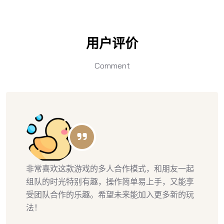
用户评价
Comment
非常喜欢这款游戏的多人合作模式，和朋友一起
组队的时光特别有趣，操作简单易上手，又能享
受团队合作的乐趣。希望未来能加入更多新的玩
法！