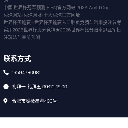
网
中国·世界杯冠军预测(FIFA)官方网站|2026 World Cup
买球网站-买球网址-十大买球官方网址
世界杯买输赢—世界杯买输赢入口胜负竞猜与赔率投注参考
实用2026世界杯比分竞猜★2026世界杯比分赔率冠亚军投
注玩法与赛前预测
联系方式
13594780081
礼拜一-礼拜五 09:00-18:00
合肥市脆检星海493号