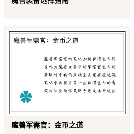
魔兽装备选择指南
魔兽军需官：金币之道