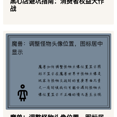
黑心店避坑指南：消费者权益大作
战