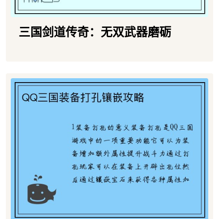
三国剑道传奇：无双武器磨砺