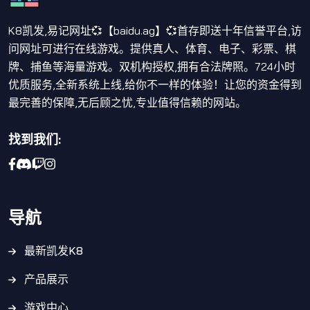
K8凯发,易记网址💞【baidu.ag】💞首存即送十年信誉平台,访
问网址可进行在线游戏。提供真人、体育、电子、彩票、棋
牌、捕鱼等海量游戏。双机构授权,拥有合法牌照。724小时
优质服务,全新系统上线,给你不一样的体验！让您的资金得到
最完善的保障,无后顾之忧,专业值得信赖的网站。
找到我们:
导航
最新凯发K8
产品展示
游戏中心