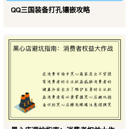
QQ三国装备打孔镶嵌攻略