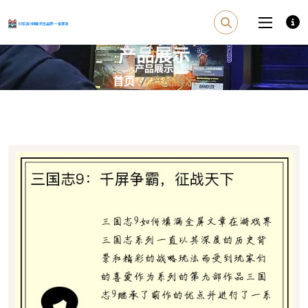
产品展示
首页
产品展示