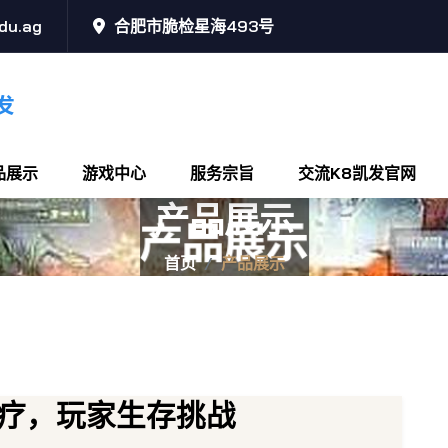
du.ag
合肥市脆检星海493号
品展示
游戏中心
服务宗旨
交流K8凯发官网
产品展示
首页
产品展示
疗，玩家生存挑战