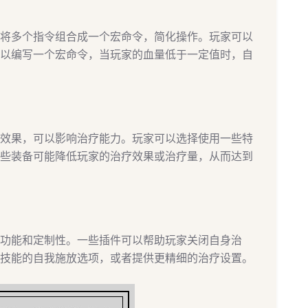
将多个指令组合成一个宏命令，简化操作。玩家可以
以编写一个宏命令，当玩家的血量低于一定值时，自
效果，可以影响治疗能力。玩家可以选择使用一些特
些装备可能降低玩家的治疗效果或治疗量，从而达到
功能和定制性。一些插件可以帮助玩家关闭自身治
技能的自我施放选项，或者提供更精细的治疗设置。