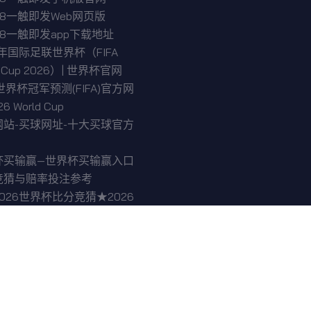
8一触即发Web网页版
8一触即发app下载地址
6年国际足联世界杯（FIFA
d Cup 2026）| 世界杯官网
世界杯冠军预测(FIFA)官方网
6 World Cup
网站-买球网址-十大买球官方
杯买输赢—世界杯买输赢入口
竞猜与赔率投注参考
026世界杯比分竞猜★2026
杯比分赔率冠亚军投注玩法与
预测