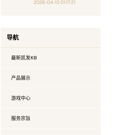
2026-04-13 01:17:21
导航
最新凯发K8
产品展示
游戏中心
服务宗旨