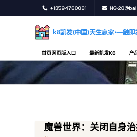
+13594780081
NG·28@bai
首页网页版入口
最新凯发K8
产
魔兽世界：关闭自身治