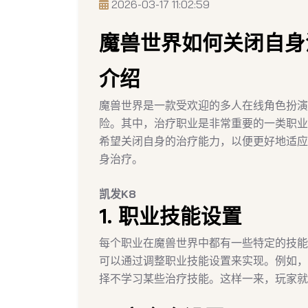
2026-03-17 11:02:59
魔兽世界如何关闭自身
介绍
魔兽世界是一款受欢迎的多人在线角色扮演
险。其中，治疗职业是非常重要的一类职业
希望关闭自身的治疗能力，以便更好地适应
身治疗。
凯发K8
1. 职业技能设置
每个职业在魔兽世界中都有一些特定的技能
可以通过调整职业技能设置来实现。例如，
择不学习某些治疗技能。这样一来，玩家就