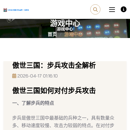
游戏中心
首页
游戏中心
傲世三国：步兵攻击全解析
2026-04-17 01:16:10
傲世三国如何对付步兵攻击
一、了解步兵的特点
步兵是傲世三国中最基础的兵种之一，具有数量众
多、移动速度较慢、攻击力较弱的特点。在对付步