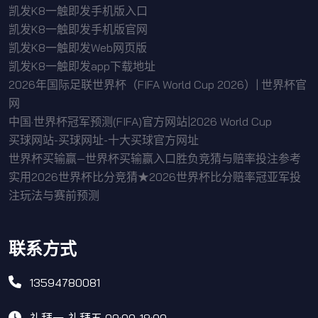
凯发K8一触即发手机版入口
凯发K8一触即发手机版官网
凯发K8一触即发Web网页版
凯发K8一触即发app下载地址
2026年国际足联世界杯（FIFA World Cup 2026）| 世界杯官
网
中国·世界杯冠军预测(FIFA)官方网站|2026 World Cup
买球网站-买球网址-十大买球官方网址
世界杯买输赢—世界杯买输赢入口胜负竞猜与赔率投注参考
实用2026世界杯比分竞猜★2026世界杯比分赔率冠亚军投
注玩法与赛前预测
联系方式
13594780081