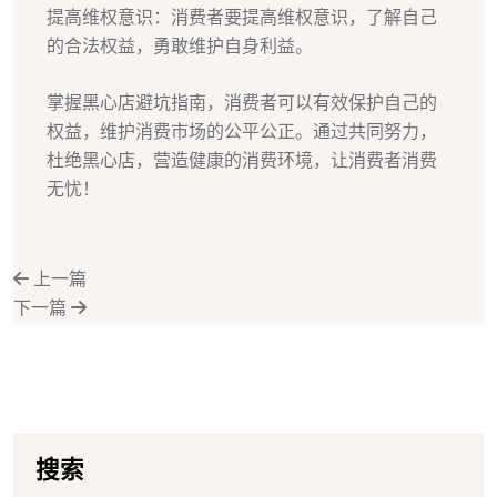
提高维权意识：消费者要提高维权意识，了解自己
的合法权益，勇敢维护自身利益。
掌握黑心店避坑指南，消费者可以有效保护自己的
权益，维护消费市场的公平公正。通过共同努力，
杜绝黑心店，营造健康的消费环境，让消费者消费
无忧！
上一篇
下一篇
搜索