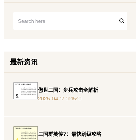
最新资讯
傲世三国：步兵攻击全解析
2026-04-17 01:16:10
三国群英传7：最快刷级攻略