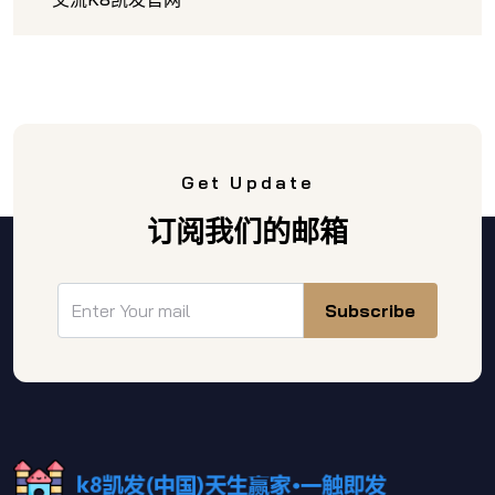
Get Update
订阅我们的邮箱
Subscribe