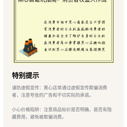
特别提示
谨防虚假宣传：黑心店常通过虚假宣传欺骗消费
者，注意夸张的广告和不切实际的承诺。
小心价格陷阱：注意商品标价是否明确，是否有隐
藏费用，避免被欺骗消费。