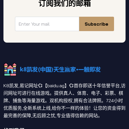
订阅我们的邮箱
Subscribe
K8凯发,易记网址💞【baidu.ag】💞首存即送十年信誉平台,访
问网址可进行在线游戏。提供真人、体育、电子、彩票、棋
牌、捕鱼等海量游戏。双机构授权,拥有合法牌照。724小时
优质服务,全新系统上线,给你不一样的体验！让您的资金得到
最完善的保障,无后顾之忧,专业值得信赖的网站。