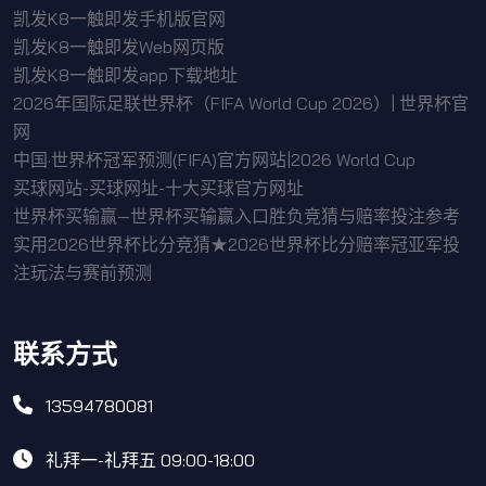
凯发K8一触即发手机版官网
凯发K8一触即发Web网页版
凯发K8一触即发app下载地址
2026年国际足联世界杯（FIFA World Cup 2026）| 世界杯官
网
中国·世界杯冠军预测(FIFA)官方网站|2026 World Cup
买球网站-买球网址-十大买球官方网址
世界杯买输赢—世界杯买输赢入口胜负竞猜与赔率投注参考
实用2026世界杯比分竞猜★2026世界杯比分赔率冠亚军投
注玩法与赛前预测
联系方式
13594780081
礼拜一-礼拜五 09:00-18:00