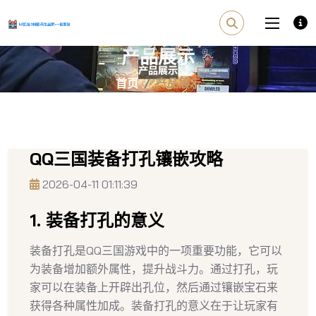
产品展示
首页
产品展示
QQ三国装备打孔镶嵌攻略
2026-04-11 01:11:39
1. 装备打孔的意义
装备打孔是QQ三国游戏中的一项重要功能，它可以
为装备增加额外属性，提升战斗力。通过打孔，玩
家可以在装备上开辟出孔位，然后通过镶嵌宝石来
获得各种属性加成。装备打孔的意义在于让玩家有