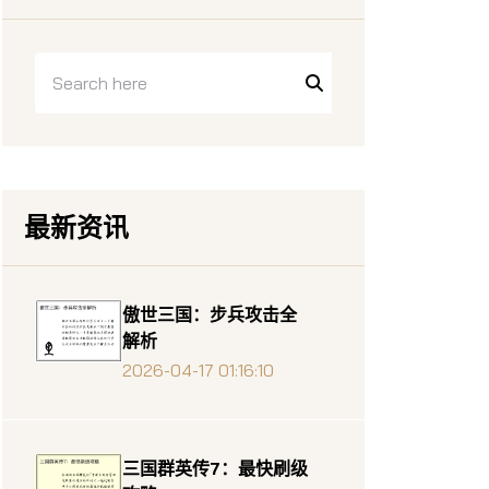
最新资讯
傲世三国：步兵攻击全
解析
2026-04-17 01:16:10
三国群英传7：最快刷级