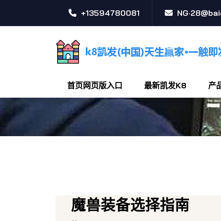
+13594780081
NG·28@bai
首页网页版入口
最新凯发K8
产
魔兽装备选择指南