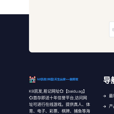
导
K8凯发,易记网址💞【baidu.ag】
最
💞首存即送十年信誉平台,访问网
址可进行在线游戏。提供真人、体
产
育、电子、彩票、棋牌、捕鱼等海