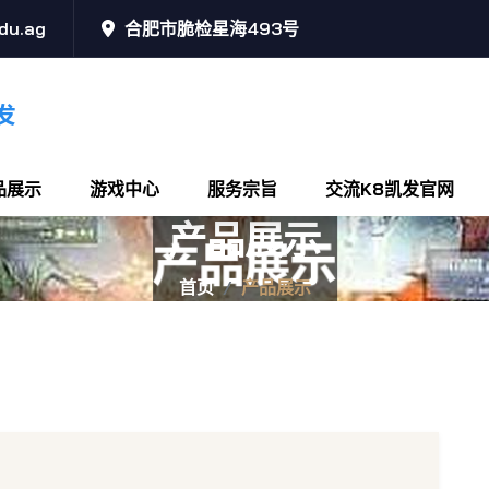
du.ag
合肥市脆检星海493号
品展示
游戏中心
服务宗旨
交流K8凯发官网
产品展示
首页
产品展示