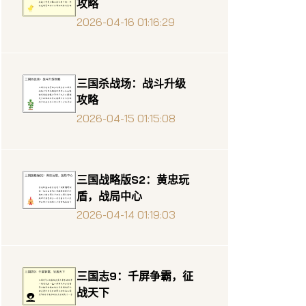
攻略
2026-04-16 01:16:29
三国杀战场：战斗升级
攻略
2026-04-15 01:15:08
三国战略版S2：黄忠玩
盾，战局中心
2026-04-14 01:19:03
三国志9：千屏争霸，征
战天下