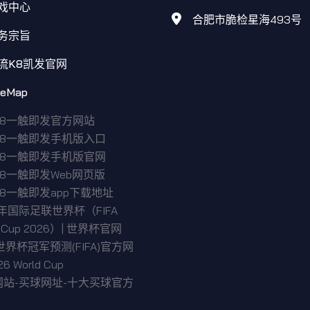
戏中心
合肥市脆检星海493号
务宗旨
流K8凯发官网
teMap
K8一触即发官方网站
K8一触即发手机版入口
K8一触即发手机版官网
8一触即发Web网页版
8一触即发app下载地址
6年国际足联世界杯（FIFA
d Cup 2026）| 世界杯官网
世界杯冠军预测(FIFA)官方网
6 World Cup
网站-买球网址-十大买球官方