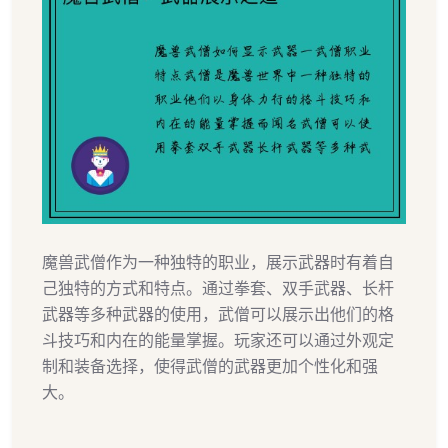
魔兽武僧作为一种独特的职业，展示武器时有着自
己独特的方式和特点。通过拳套、双手武器、长杆
武器等多种武器的使用，武僧可以展示出他们的格
斗技巧和内在的能量掌握。玩家还可以通过外观定
制和装备选择，使得武僧的武器更加个性化和强
大。