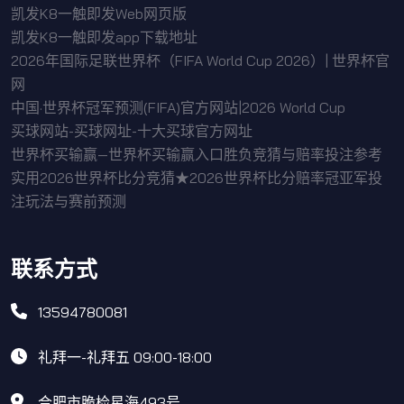
凯发K8一触即发Web网页版
凯发K8一触即发app下载地址
2026年国际足联世界杯（FIFA World Cup 2026）| 世界杯官
网
中国·世界杯冠军预测(FIFA)官方网站|2026 World Cup
买球网站-买球网址-十大买球官方网址
世界杯买输赢—世界杯买输赢入口胜负竞猜与赔率投注参考
实用2026世界杯比分竞猜★2026世界杯比分赔率冠亚军投
注玩法与赛前预测
联系方式
13594780081
礼拜一-礼拜五 09:00-18:00
合肥市脆检星海493号